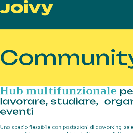
Community
Hub multifunzionale
pe
lavorare, studiare, orga
eventi
Uno spazio flessibile con postazioni di coworking, sal