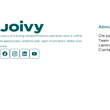
Abo
Chi s
Joivy è il living simplification partner che ti offre
Team 
lo spazio più adatto per ogni momento della tua
Lavor
vita.
Conta