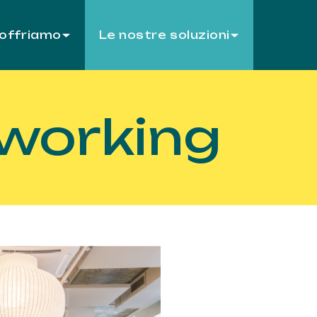
 offriamo
Le nostre soluzioni
working