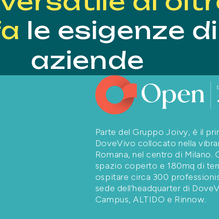
versatile di ol
fa
le esigenze di
aziende
Parte del Gruppo Joivy, è il pr
DoveVivo collocato nella vibra
Romana, nel centro di Milano. 
spazio coperto e 180mq di terr
ospitare circa 300 professionis
sede dell’headquarter di Dove
Campus, ALTIDO e Rinnow.