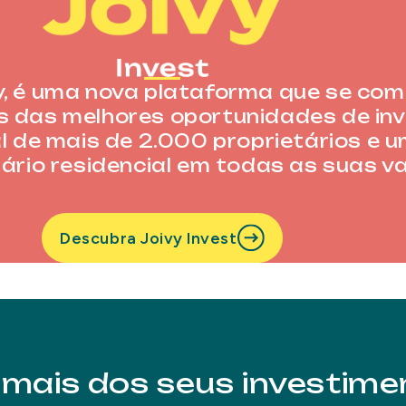
ivy, é uma nova plataforma que se co
és das melhores oportunidades de in
l de mais de 2.000 proprietários e 
ário residencial em todas as suas v
Descubra Joivy Invest
mais dos seus investime