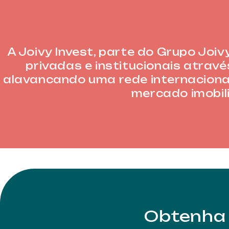
A Joivy Invest, parte do Grupo Jo
privadas e institucionais atrav
alavancando uma rede internaciona
mercado imobili
Obtenha 