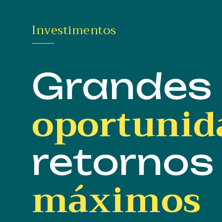
Investimentos
Grandes
oportunid
retornos
máximos