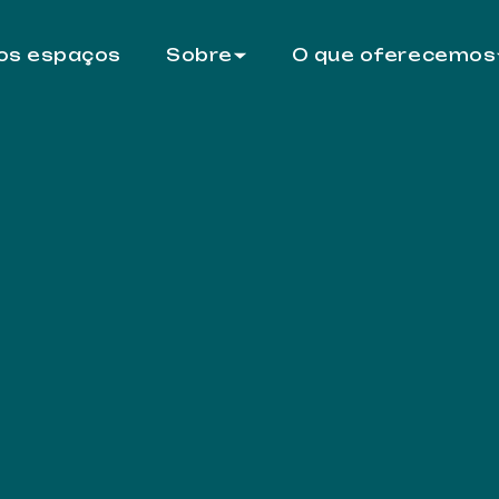
sos espaços
Sobre
O que oferecemos