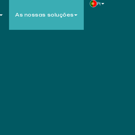
Pt
As nossas soluções