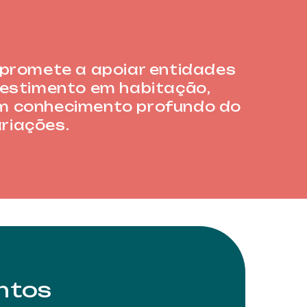
mpromete a apoiar entidades
vestimento em habitação,
um conhecimento profundo do
ariações.
ntos