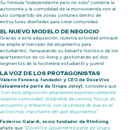
Su fórmula "independiente pero no solo" combina la
autonomía y la comodidad de la microvivienda con el
uso compartido de zonas comunes dentro de
estructuras diseñadas para crear comunidad.
EL NUEVO MODELO DE NEGOCIO
Gracias a esta adquisición, nuestra actividad principal
se amplía al mercado del alojamiento para
estudiantes, flanqueando su baluarte histórico de los
apartamentos de co-living y gestionando así dos
segmentos de la hostelería estudiantil y juvenil.
LA VOZ DE LOS PROTAGONISTAS
Valerio Fonseca, fundador y CEO de DoveVivo
(atualmente parte do Grupo Joivy)
, considera que
"con esta adquisición ampliamos exponencialmente
nuestra comunidad, dotándola de centros físicos de
encuentro y referencia, con la certeza de que es el
activo más importante del que disponemos".
Federico Galardi, socio fundador de Rtmliving
,
añade que
"DoveVivo (atualmente parte do Grupo