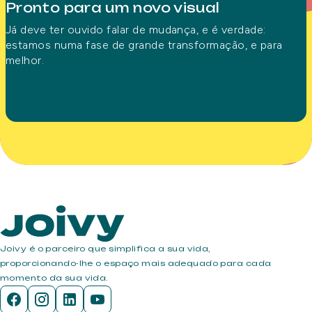
Pronto para um novo visual
Já deve ter ouvido falar de mudança, e é verdade:
estamos numa fase de grande transformação, e para
melhor.
Joivy é o parceiro que simplifica a sua vida,
proporcionando-lhe o espaço mais adequado para cada
momento da sua vida.