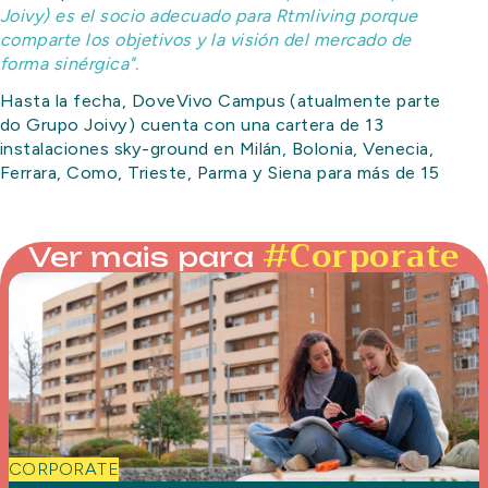
Joivy) es el socio adecuado para Rtmliving porque
comparte los objetivos y la visión del mercado de
forma sinérgica".
Hasta la fecha, DoveVivo Campus (atualmente parte
do Grupo Joivy) cuenta con una cartera de 13
instalaciones sky-ground en Milán, Bolonia, Venecia,
Ferrara, Como, Trieste, Parma y Siena para más de 15
#
Corporate
Ver mais para
CORPORATE